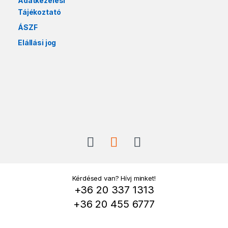
Adatkezelési
Tájékoztató
ÁSZF
Elállási jog
Kérdésed van? Hívj minket!
+36 20 337 1313
+36 20 455 6777