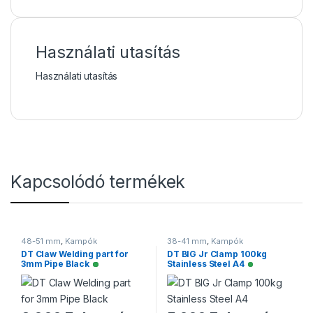
Használati utasítás
Használati utasítás
Kapcsolódó termékek
48-51 mm
,
Kampók
38-41 mm
,
Kampók
DT Claw Welding part for
DT BIG Jr Clamp 100kg
3mm Pipe Black
Stainless Steel A4
Elérhető
Elérhető