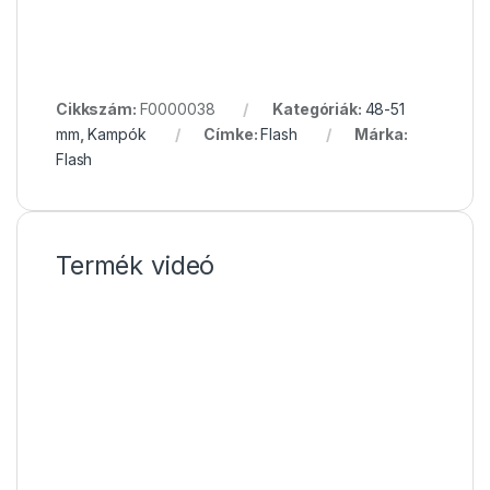
Cikkszám:
F0000038
Kategóriák:
48-51
mm
,
Kampók
Címke:
Flash
Márka:
Flash
Termék videó