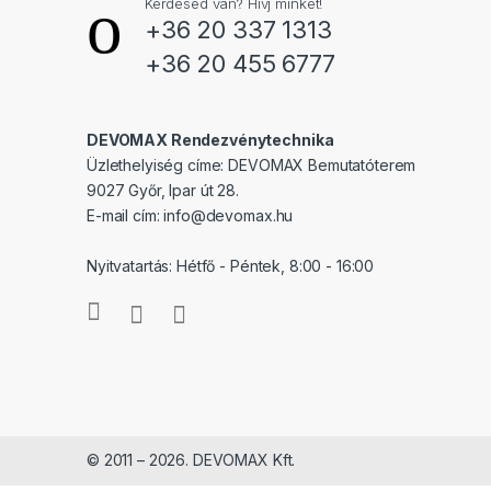
Kérdésed van? Hívj minket!
+36 20 337 1313
+36 20 455 6777
DEVOMAX Rendezvénytechnika
Üzlethelyiség címe: DEVOMAX Bemutatóterem
9027 Győr, Ipar út 28.
E-mail cím:
info@devomax.hu
Nyitvatartás: Hétfő - Péntek, 8:00 - 16:00
© 2011 – 2026. DEVOMAX Kft.