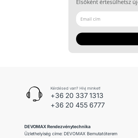
Elsőként értesülhetsz új
Kérdésed van? Hívj minket!
+36 20 337 1313
+36 20 455 6777
DEVOMAX Rendezvénytechnika
Üzlethelyiség címe: DEVOMAX Bemutatóterem