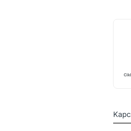
Cik
Kapc