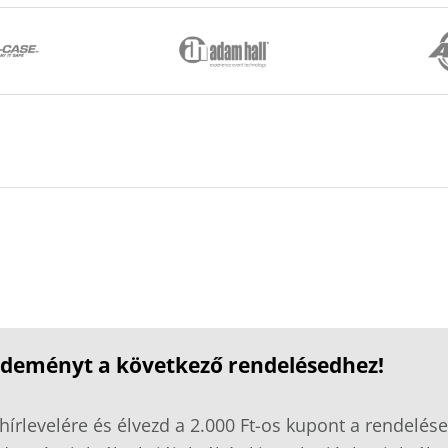
ezdeményt a következő rendelésedhez!
hírlevelére és élvezd a 2.000 Ft-os kupont a rendelése