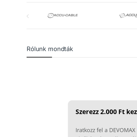
Márkák karusszel
Rólunk mondták
Szerezz 2.000 Ft k
Iratkozz fel a DEVOMAX 