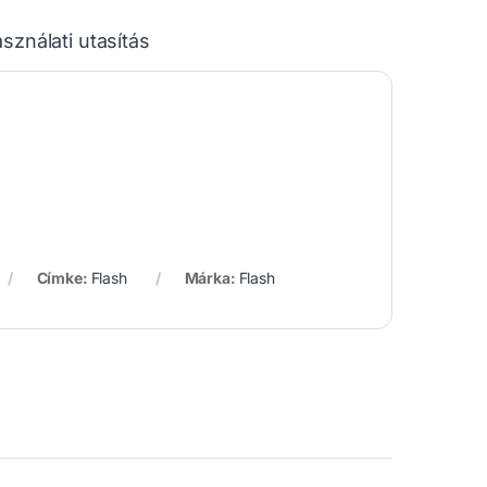
sználati utasítás
Címke:
Flash
Márka:
Flash