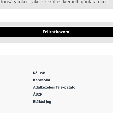
donságainkról, akcióinkról és kiemelt ajánlatainkról.
Feliratkozom!
Rólunk
Kapcsolat
Adatkezelési Tájékoztató
ÁSZF
Elállási jog