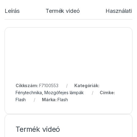
Leírás
Termék videó
Használati u
Cikkszám:
F7100553
Kategóriák:
Fénytechnika
,
Mozgófejes lámpák
Címke:
Flash
Márka:
Flash
Termék videó