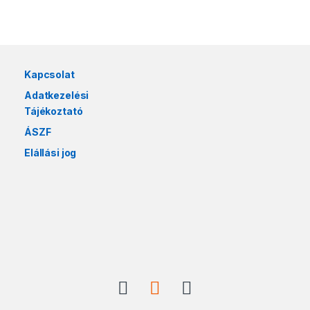
Márkák karusszel
Kapcsolat
Adatkezelési
Tájékoztató
ÁSZF
Elállási jog