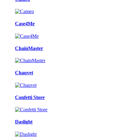
Case4Me
ChainMaster
Chauvet
Confetti Store
Daslight