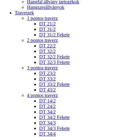
Hangfal állvány tartozékok
Hangszerállványok
Traverzek
1 pontos traverz
DT 21/2
DT 31/2
DT 31/2 Fekete
2 pontos traverz
DT 22/2
DT 32/2
DT 32/2 Fekete
DT 32/3 Fekete
3 pontos traverz
DT 23/2
DT 33/2
DT 33/2 Fekete
DT 43/2
4 pontos traverz
DT 14/2
DT 24/2
DT 34/2
DT 34/2 Fekete
DT 34/3
DT 34/3 Fekete
DT 34/4