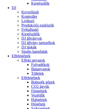
Kiegészítők
DJ
Keverőpult
Kontroller
Lejátszó
Produkciós eszközök
Fejhallgató
Kiegészítők
DJ állványok
DJ állvány tartozékok
DJ táskák
Studio hangfalak
Effektgépek
Effekt anyagok
Folyadékok
Illatanyagok
Töltetek
Effektgépek
Buborék gépek
CO2 ágyúk
Füstgépek
Vezérlők
Habgépek
Hógépek
Szikragépek