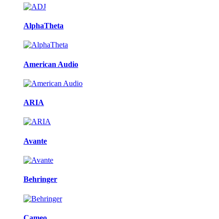
AlphaTheta
American Audio
ARIA
Avante
Behringer
Cameo