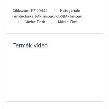
Cikkszám:
P7100444
Kategóriák:
Fénytechnika
,
PAR lámpák
,
PAR/BAR lámpák
Címke:
Flash
Márka:
Flash
Termék videó