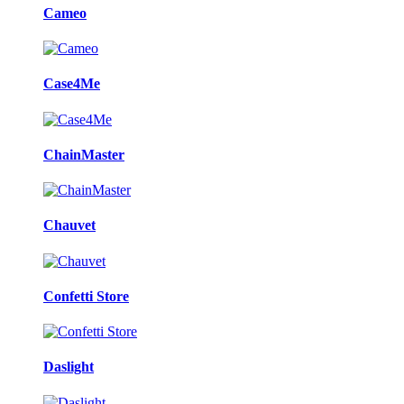
Cameo
Case4Me
ChainMaster
Chauvet
Confetti Store
Daslight