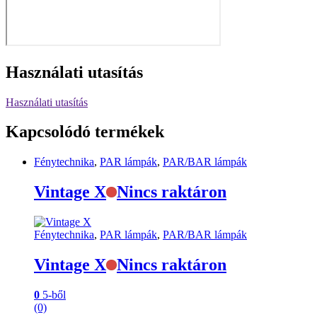
Használati utasítás
Használati utasítás
Kapcsolódó termékek
Fénytechnika
,
PAR lámpák
,
PAR/BAR lámpák
Vintage X
Nincs raktáron
Fénytechnika
,
PAR lámpák
,
PAR/BAR lámpák
Vintage X
Nincs raktáron
0
5-ből
(0)