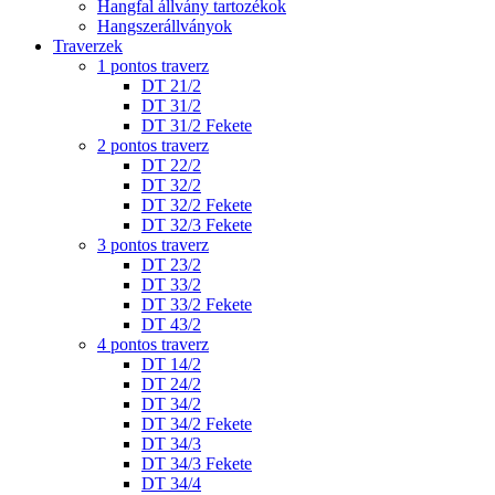
Hangfal állvány tartozékok
Hangszerállványok
Traverzek
1 pontos traverz
DT 21/2
DT 31/2
DT 31/2 Fekete
2 pontos traverz
DT 22/2
DT 32/2
DT 32/2 Fekete
DT 32/3 Fekete
3 pontos traverz
DT 23/2
DT 33/2
DT 33/2 Fekete
DT 43/2
4 pontos traverz
DT 14/2
DT 24/2
DT 34/2
DT 34/2 Fekete
DT 34/3
DT 34/3 Fekete
DT 34/4