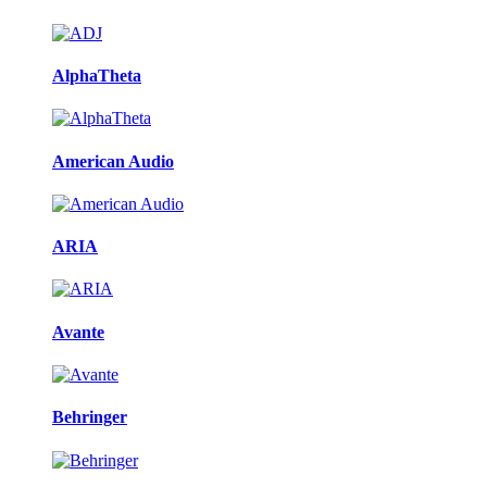
AlphaTheta
American Audio
ARIA
Avante
Behringer