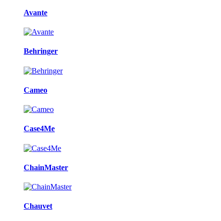
Avante
Behringer
Cameo
Case4Me
ChainMaster
Chauvet