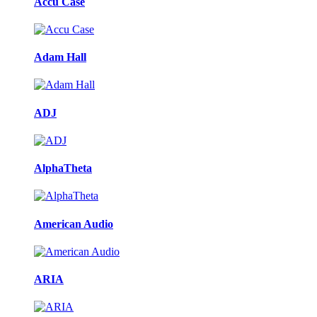
Accu Case
Adam Hall
ADJ
AlphaTheta
American Audio
ARIA