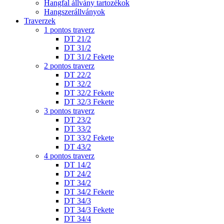
Hangfal állvány tartozékok
Hangszerállványok
Traverzek
1 pontos traverz
DT 21/2
DT 31/2
DT 31/2 Fekete
2 pontos traverz
DT 22/2
DT 32/2
DT 32/2 Fekete
DT 32/3 Fekete
3 pontos traverz
DT 23/2
DT 33/2
DT 33/2 Fekete
DT 43/2
4 pontos traverz
DT 14/2
DT 24/2
DT 34/2
DT 34/2 Fekete
DT 34/3
DT 34/3 Fekete
DT 34/4