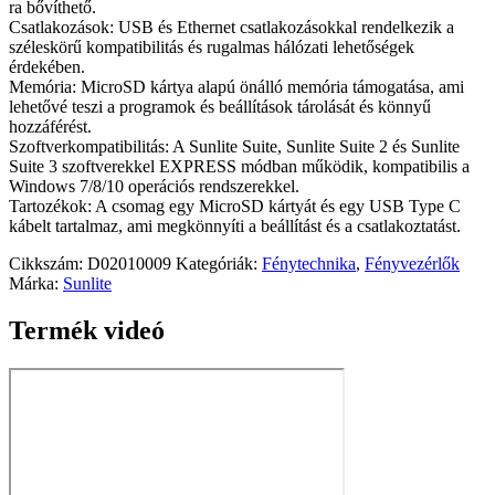
ra bővíthető.
Csatlakozások: USB és Ethernet csatlakozásokkal rendelkezik a
széleskörű kompatibilitás és rugalmas hálózati lehetőségek
érdekében.
Memória: MicroSD kártya alapú önálló memória támogatása, ami
lehetővé teszi a programok és beállítások tárolását és könnyű
hozzáférést.
Szoftverkompatibilitás: A Sunlite Suite, Sunlite Suite 2 és Sunlite
Suite 3 szoftverekkel EXPRESS módban működik, kompatibilis a
Windows 7/8/10 operációs rendszerekkel.
Tartozékok: A csomag egy MicroSD kártyát és egy USB Type C
kábelt tartalmaz, ami megkönnyíti a beállítást és a csatlakoztatást.
Cikkszám:
D02010009
Kategóriák:
Fénytechnika
,
Fényvezérlők
Márka:
Sunlite
Termék videó