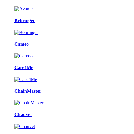
Behringer
Cameo
Case4Me
ChainMaster
Chauvet