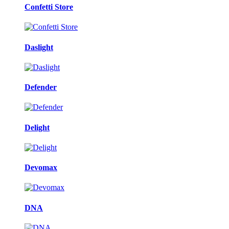
Confetti Store
Daslight
Defender
Delight
Devomax
DNA