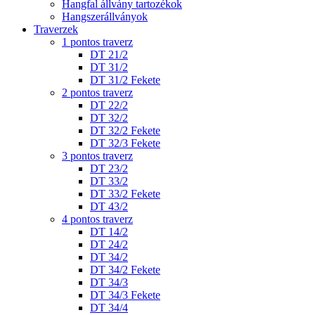
Hangfal állvány tartozékok
Hangszerállványok
Traverzek
1 pontos traverz
DT 21/2
DT 31/2
DT 31/2 Fekete
2 pontos traverz
DT 22/2
DT 32/2
DT 32/2 Fekete
DT 32/3 Fekete
3 pontos traverz
DT 23/2
DT 33/2
DT 33/2 Fekete
DT 43/2
4 pontos traverz
DT 14/2
DT 24/2
DT 34/2
DT 34/2 Fekete
DT 34/3
DT 34/3 Fekete
DT 34/4