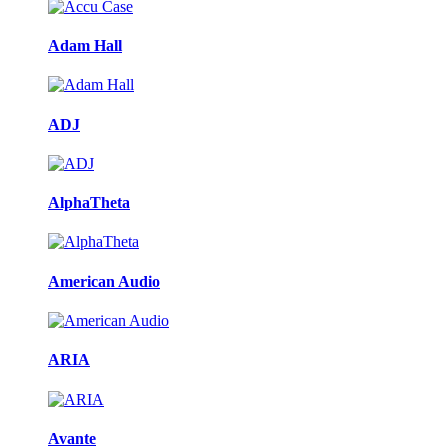
Adam Hall
ADJ
AlphaTheta
American Audio
ARIA
Avante