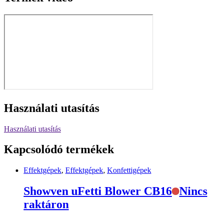
Használati utasítás
Használati utasítás
Kapcsolódó termékek
Effektgépek
,
Effektgépek
,
Konfettigépek
Showven uFetti Blower CB16
Nincs
raktáron