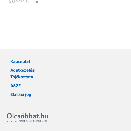
3 859 252
Ft
nettó
Márkák karusszel
Kapcsolat
Adatkezelési
Tájékoztató
ÁSZF
Elállási jog