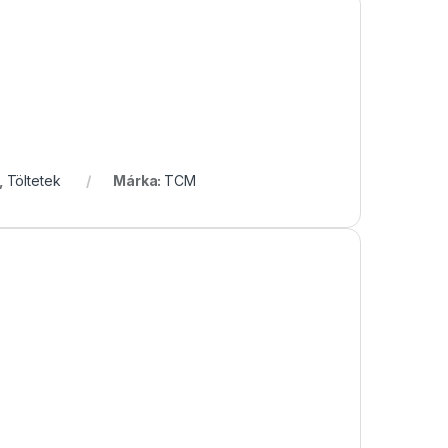
,
Töltetek
Márka:
TCM