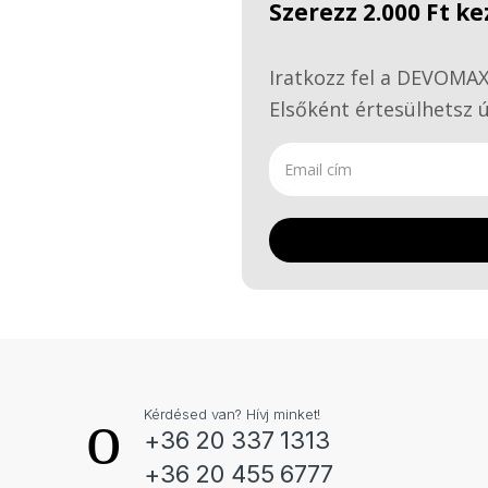
Szerezz 2.000 Ft 
Iratkozz fel a DEVOMAX 
Elsőként értesülhetsz ú
Kérdésed van? Hívj minket!
+36 20 337 1313
+36 20 455 6777