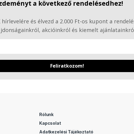
kezdeményt a következő rendelésedhez!
hírlevelére és élvezd a 2.000 Ft-os kupont a rendelé
jdonságainkról, akcióinkról és kiemelt ajánlatainkró
Feliratkozom!
Rólunk
Kapcsolat
Adatkezelési Tájékoztató