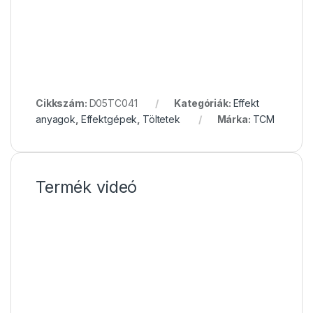
Cikkszám:
D05TC041
Kategóriák:
Effekt
anyagok
,
Effektgépek
,
Töltetek
Márka:
TCM
Termék videó