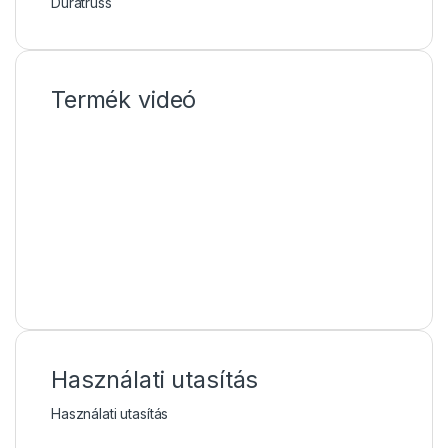
Duratruss
Termék videó
Használati utasítás
Használati utasítás