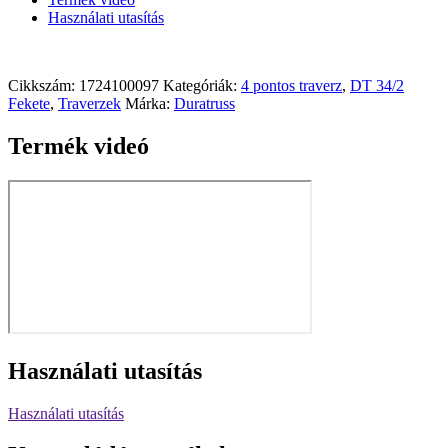
Használati utasítás
Cikkszám:
1724100097
Kategóriák:
4 pontos traverz
,
DT 34/2
Fekete
,
Traverzek
Márka:
Duratruss
Termék videó
Használati utasítás
Használati utasítás