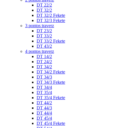
DT 22/2
DT 32/2
DT 32/2 Fekete
DT 32/3 Fekete
3 pontos traverz
DT 23/2
DT 33/2
DT 33/2 Fekete
DT 43/2
4 pontos traverz
DT 14/2
DT 24/2
DT 34/2
DT 34/2 Fekete
DT 34/3
DT 34/3 Fekete
DT 34/4
DT 35/4
DT 35/4 Fekete
DT 44/2
DT 44/3
DT 44/4
DT 45/4
DT 45/4 Fekete