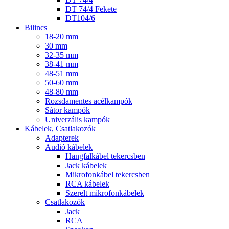
DT 74/4 Fekete
DT104/6
Bilincs
18-20 mm
30 mm
32-35 mm
38-41 mm
48-51 mm
50-60 mm
48-80 mm
Rozsdamentes acélkampók
Sátor kampók
Univerzális kampók
Kábelek, Csatlakozók
Adapterek
Audió kábelek
Hangfalkábel tekercsben
Jack kábelek
Mikrofonkábel tekercsben
RCA kábelek
Szerelt mikrofonkábelek
Csatlakozók
Jack
RCA