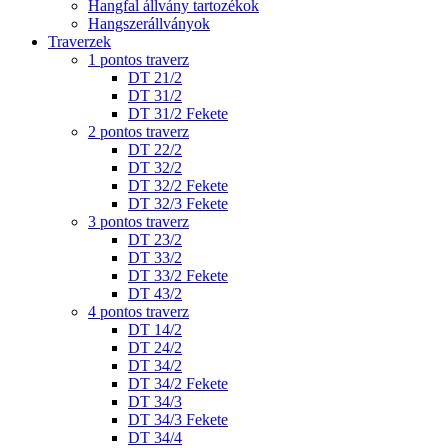
Hangfal állvány tartozékok
Hangszerállványok
Traverzek
1 pontos traverz
DT 21/2
DT 31/2
DT 31/2 Fekete
2 pontos traverz
DT 22/2
DT 32/2
DT 32/2 Fekete
DT 32/3 Fekete
3 pontos traverz
DT 23/2
DT 33/2
DT 33/2 Fekete
DT 43/2
4 pontos traverz
DT 14/2
DT 24/2
DT 34/2
DT 34/2 Fekete
DT 34/3
DT 34/3 Fekete
DT 34/4